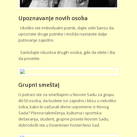
Upoznavanje novih osoba
Ukoliko ste individualni putnik, dajte sebi šansu da
upoznate druge putnike i možda nastavite dalje
putovanje zajedno.
Saslušajte iskustva drugih osoba, gde da idete i šta
da posetite.
Grupni smeštaj
U potrazi ste za smeštajem u Novom Sadu za grupu
40-50 osoba, da budete svi zajedno i blizu u nekoliko
soba, kako bi sačuvali divne uspomene iz Novog
Sada? Plesna takmičenja, kulturna i sportska
dešavanja, student, grupne posete Novom Sadu,
dobrodošli ste u Downtown hostel Novi Sad.