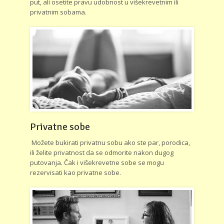
put, ali osetite pravu udobnost u višekrevetnim ili
privatnim sobama.
Privatne sobe
Možete bukirati privatnu sobu ako ste par, porodica,
ili želite privatnost da se odmorite nakon dugog
putovanja. Čak i višekrevetne sobe se mogu
rezervisati kao privatne sobe.