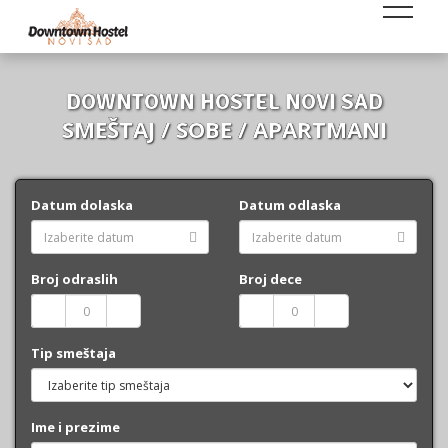
DOWNTOWN HOSTEL NOVI SAD
SMEŠTAJ / SOBE / APARTMANI
Datum dolaska
Datum odlaska
Broj odraslih
Broj dece
Tip smeštaja
Ime i prezime