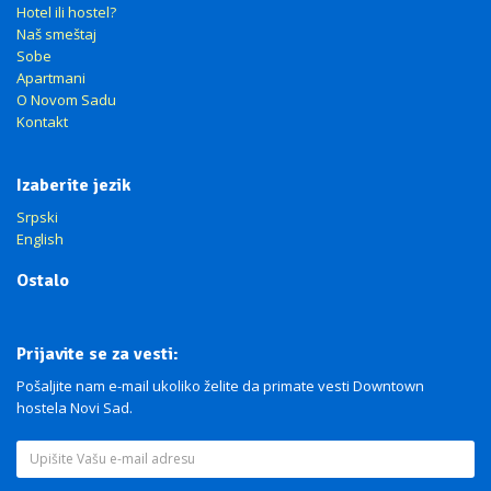
Hotel ili hostel?
Naš smeštaj
Sobe
Apartmani
O Novom Sadu
Kontakt
Izaberite jezik
Srpski
English
Ostalo
Prijavite se za vesti:
Pošaljite nam e-mail ukoliko želite da primate vesti Downtown
hostela Novi Sad.